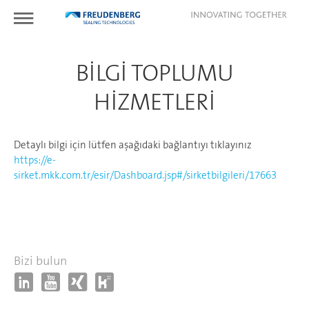
BILGI TOPLUMU
HIZMETLERI
Detaylı bilgi için lütfen aşağıdaki bağlantıyı tıklayınız
https://e-
sirket.mkk.com.tr/esir/Dashboard.jsp#/sirketbilgileri/17663
Bizi bulun